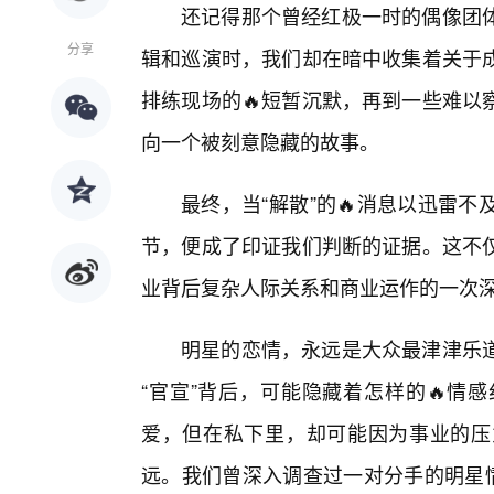
还记得那个曾经红极一时的偶像团
分享
辑和巡演时，我们却在暗中收集着关于成
排练现场的🔥短暂沉默，再到一些难以
向一个被刻意隐藏的故事。
最终，当“解散”的🔥消息以迅雷
节，便成了印证我们判断的证据。这不
业背后复杂人际关系和商业运作的一次
明星的恋情，永远是大众最津津乐道
“官宣”背后，可能隐藏着怎样的🔥情
爱，但在私下里，却可能因为事业的压
远。我们曾深入调查过一对分手的明星情