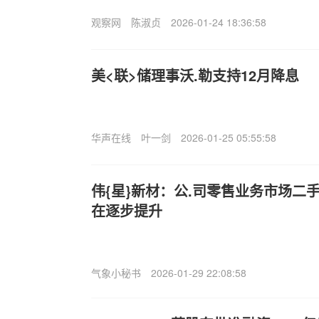
观察网
陈淑贞
2026-01-24 18:36:58
美<联>储理事沃.勒支持12月降息
华声在线
叶一剑
2026-01-25 05:55:58
伟{星}新材：公.司零售业务市场二
在逐步提升
气象小秘书
2026-01-29 22:08:58