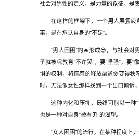
社会对男性的定义，是力量的象征，是
在这样的框架下，一个男人展露疲惫
事，是在承认自身的“不足”。
“男人困困”的🔥形成😎，与社
子就被🤔教育“不许哭”，要“坚强”，
惧的权利，将情感的释放渠道🌸变得狭
时，无法像女性那样找到一个出口倾诉，
这种内化和压抑，最终可能以一种“
也是一种对自身“被看见”的渴望。
“女人困困”的流行，在某种程度上