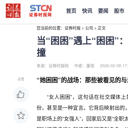
首页
快讯
要闻
股市
您当前的位置：
证券时报
>
公司
>
正文
当“困困”遇上“困困
撞
来源：证券时报网
作者：董倩
2026-02-08 17
“她困困”的战场：那些被看见的
点赞
“女人困困”，这句话在社交媒体
份，甚至是一种宣言。它背后映射出的，
是职场上的“女强人”，回家后又是“全